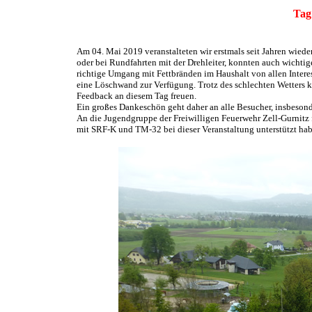
Tag
Am 04. Mai 2019 veranstalteten wir erstmals seit Jahren wiede
oder bei Rundfahrten mit der Drehleiter, konnten auch wicht
richtige Umgang mit Fettbränden im Haushalt von allen Interes
eine Löschwand zur Verfügung. Trotz des schlechten Wetters 
Feedback an diesem Tag freuen.
Ein großes Dankeschön geht daher an alle Besucher, insbesonde
An die Jugendgruppe der Freiwilligen Feuerwehr Zell-Gurnitz 
mit SRF-K und TM-32 bei dieser Veranstaltung unterstützt ha